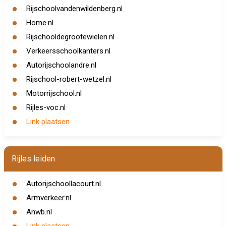
Rijschoolvandenwildenberg.nl
Home.nl
Rijschooldegrootewielen.nl
Verkeersschoolkanters.nl
Autorijschoolandre.nl
Rijschool-robert-wetzel.nl
Motorrijschool.nl
Rijles-voc.nl
Link plaatsen
Rijles leiden
Autorijschoollacourt.nl
Armverkeer.nl
Anwb.nl