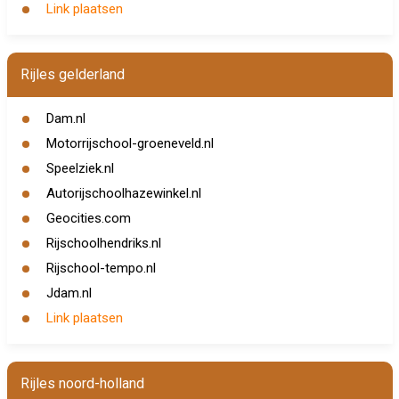
Link plaatsen
Rijles gelderland
Dam.nl
Motorrijschool-groeneveld.nl
Speelziek.nl
Autorijschoolhazewinkel.nl
Geocities.com
Rijschoolhendriks.nl
Rijschool-tempo.nl
Jdam.nl
Link plaatsen
Rijles noord-holland