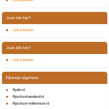
Link plaatsen
Jouw link hier?
Link plaatsen
Jouw link hier?
Link plaatsen
Rijbewijs algemeen
Aydin.nl
Rijschoolvandend.nl
Rijschool-millennium.nl