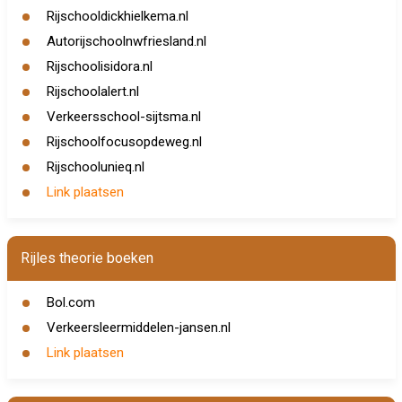
Rijschooldickhielkema.nl
Autorijschoolnwfriesland.nl
Rijschoolisidora.nl
Rijschoolalert.nl
Verkeersschool-sijtsma.nl
Rijschoolfocusopdeweg.nl
Rijschoolunieq.nl
Link plaatsen
Rijles theorie boeken
Bol.com
Verkeersleermiddelen-jansen.nl
Link plaatsen