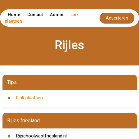
Home
Contact
Admin
Link
Adverteren
plaatsen
Rijles
Tips
Link plaatsen
Rijles friesland
Rijschoolwestfriesland.nl