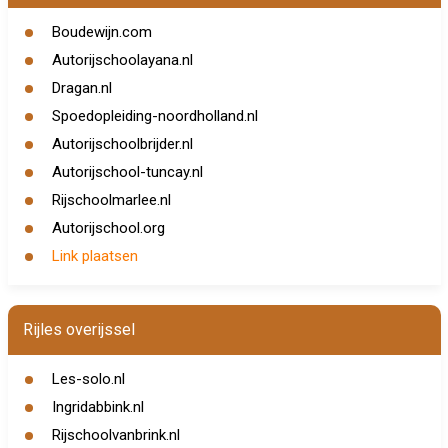
Boudewijn.com
Autorijschoolayana.nl
Dragan.nl
Spoedopleiding-noordholland.nl
Autorijschoolbrijder.nl
Autorijschool-tuncay.nl
Rijschoolmarlee.nl
Autorijschool.org
Link plaatsen
Rijles overijssel
Les-solo.nl
Ingridabbink.nl
Rijschoolvanbrink.nl