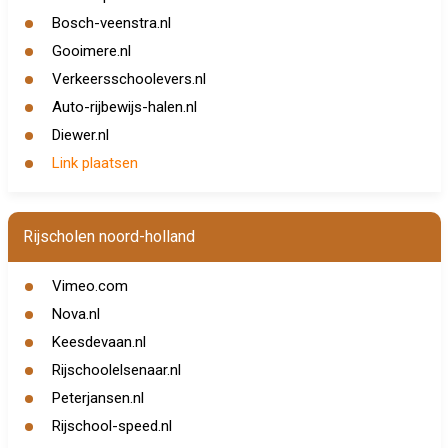
Bosch-veenstra.nl
Gooimere.nl
Verkeersschoolevers.nl
Auto-rijbewijs-halen.nl
Diewer.nl
Link plaatsen
Rijscholen noord-holland
Vimeo.com
Nova.nl
Keesdevaan.nl
Rijschoolelsenaar.nl
Peterjansen.nl
Rijschool-speed.nl