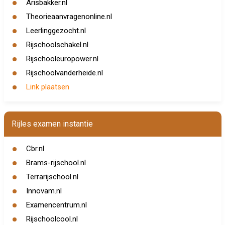
Arisbakker.nl
Theorieaanvragenonline.nl
Leerlinggezocht.nl
Rijschoolschakel.nl
Rijschooleuropower.nl
Rijschoolvanderheide.nl
Link plaatsen
Rijles examen instantie
Cbr.nl
Brams-rijschool.nl
Terrarijschool.nl
Innovam.nl
Examencentrum.nl
Rijschoolcool.nl