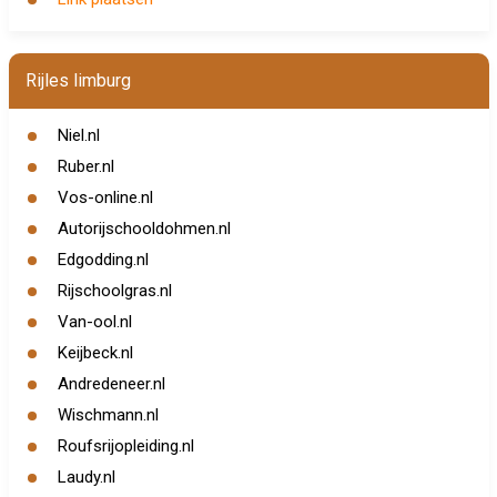
Rijles limburg
Niel.nl
Ruber.nl
Vos-online.nl
Autorijschooldohmen.nl
Edgodding.nl
Rijschoolgras.nl
Van-ool.nl
Keijbeck.nl
Andredeneer.nl
Wischmann.nl
Roufsrijopleiding.nl
Laudy.nl