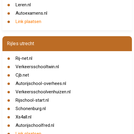
Leren.nl
Autoexamens.nl
Link plaatsen
Rijles utrecht
Rij-net.nl
Verkeersschooltwin.nl
Cjb.net
Autorijschool-overhees.nl
Verkeersschoolvenhuizen.nl
Rijschool-start.nl
Schonenburg.nl
Xs4all.nl
Autorijschoolfred.nl
Link plaatsen