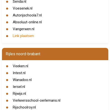
Senda.nl
Voesenek.nl
Autorijschoola7.nl
Absoluut-online.nl
Vangerwen.nl
Link plaatsen
Rijles noord-brabant
Veeken.nl
Intest.nl
Wanadoo.nl
Iersel.nl
Rijwijs.nl
Verkeersschool-oerlemans.nl
Rijschoolroy.nl